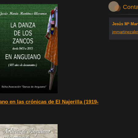
Conta
Jesús Mª Mar
jmmartin
ezale
no en las crónicas de El Najerilla (1919-