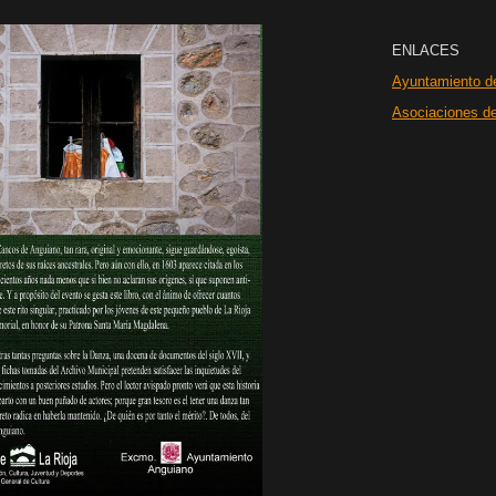
ENLACES
Ayuntamiento d
Asociaciones d