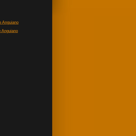
e Anguiano
e Anguiano