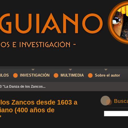
ULOS
INVESTIGACIÓN
MULTIMEDIA
Sobre el autor
3 "La Danza de los Zancos...
Buscar
 los Zancos desde 1603 a
iano (400 años de
"