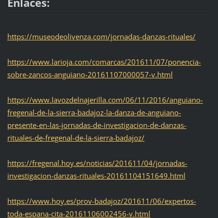
Enlaces:
https://museodeolivenza.com/jornadas-danzas-rituales/
https://www.larioja.com/comarcas/201611/07/ponencia-
sobre-zancos-anguiano-20161107000057-v.html
https://www.lavozdelnajerilla.com/06/11/2016/anguiano-
fregenal-de-la-sierra-badajoz-la-danza-de-anguiano-
presente-en-las-jornadas-de-investigacion-de-danzas-
rituales-de-fregenal-de-la-sierra-badajoz/
https://fregenal.hoy.es/noticias/201611/04/jornadas-
investigacion-danzas-rituales-20161104151649.html
https://www.hoy.es/prov-badajoz/201611/06/expertos-
toda-espana-cita-20161106002456-v.html