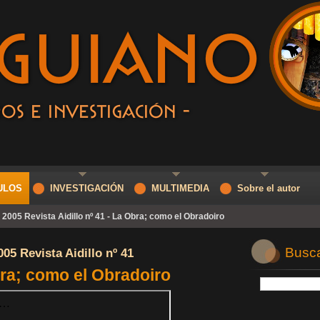
ULOS
INVESTIGACIÓN
MULTIMEDIA
Sobre el autor
2005 Revista Aidillo nº 41 - La Obra; como el Obradoiro
Buscar
005 Revista Aidillo nº 41
ra; como el Obradoiro